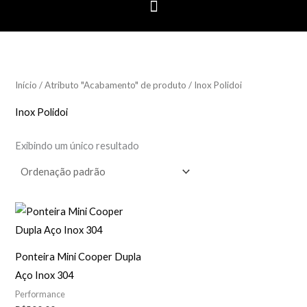
Início
/ Atributo "Acabamento" de produto / Inox Polidoi
Inox Polidoi
Exibindo um único resultado
Ponteira Mini Cooper Dupla
Aço Inox 304
Performance