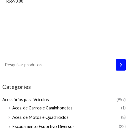
R$
590.00
Categories
Acessórios para Veículos
(957)
Aces. de Carros e Caminhonetes
(1)
Aces. de Motos e Quadriciclos
(8)
Escapamento Esportivo Diversos
(22)