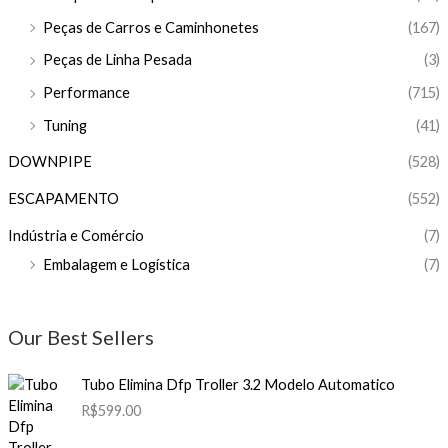
Peças de Carros e Caminhonetes
(167)
Peças de Linha Pesada
(3)
Performance
(715)
Tuning
(41)
DOWNPIPE
(528)
ESCAPAMENTO
(552)
Indústria e Comércio
(7)
Embalagem e Logística
(7)
Our Best Sellers
Tubo Elimina Dfp Troller 3.2 Modelo Automatico
R$
599.00