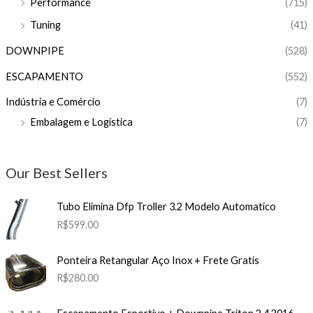
Performance
(715)
Tuning
(41)
DOWNPIPE
(528)
ESCAPAMENTO
(552)
Indústria e Comércio
(7)
Embalagem e Logística
(7)
Our Best Sellers
Tubo Elimina Dfp Troller 3.2 Modelo Automatico
R$
599.00
Ponteira Retangular Aço Inox + Frete Gratis
R$
280.00