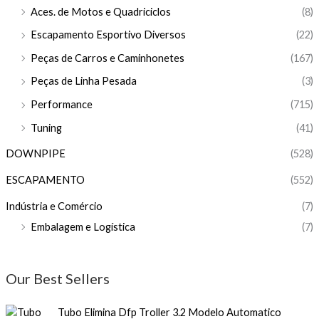
Aces. de Motos e Quadriciclos
(8)
Escapamento Esportivo Diversos
(22)
Peças de Carros e Caminhonetes
(167)
Peças de Linha Pesada
(3)
Performance
(715)
Tuning
(41)
DOWNPIPE
(528)
ESCAPAMENTO
(552)
Indústria e Comércio
(7)
Embalagem e Logística
(7)
Our Best Sellers
Tubo Elimina Dfp Troller 3.2 Modelo Automatico