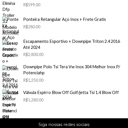
R$
599.00
Ponteira Retangular Aço Inox + Frete Gratis
R$
280.00
Escapamento Esportivo + Downpipe Triton 2.4 2016
Até 2024
R$
2,800.00
Downpipe Polo Tsi Tera Vw Inox 304 Melhor Inox P/
Potenciahp
R$
1,250.00
Válvula Espirro Blow Off Golf/jetta Tsi 1.4 Blow Off
R$
1,280.00
Siga nossas redes sociais