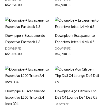
R$
2,890.00
R$
2,940.00
Downpipe + Escapamento
Downpipe + Escapamento
Esportivo Fastback 1.3
Esportivo Jetta 1.4 Mk 6.5
DOWNPIPE
DOWNPIPE
R$
1,480.00
R$
2,740.00
Downpipe + Escapamento
Downpipe Aço Citroen Thp
Esportivo L200 Triton 2.4
Ds3 C4 Lounge Ds4 Ds5 C5
Inox 304
DOWNPIPE