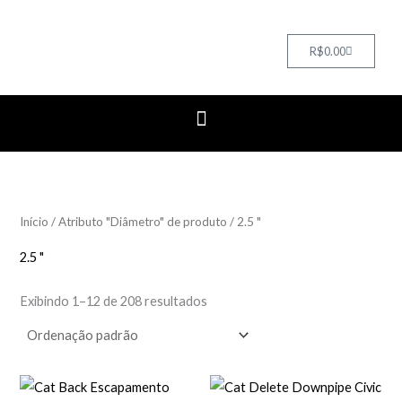
Cart
R$
0.00
Início
/ Atributo "Diâmetro" de produto / 2.5 "
2.5 "
Exibindo 1–12 de 208 resultados