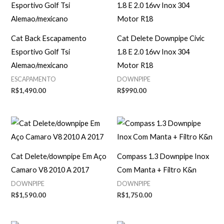
Cat Back Escapamento
Cat Delete Downpipe Civic
Esportivo Golf Tsi
1.8 E 2.0 16vv Inox 304
Alemao/mexicano
Motor R18
ESCAPAMENTO
DOWNPIPE
R$
1,490.00
R$
990.00
Cat Delete/downpipe Em Aço
Compass 1.3 Downpipe Inox
Camaro V8 2010 A 2017
Com Manta + Filtro K&n
DOWNPIPE
DOWNPIPE
R$
1,590.00
R$
1,750.00