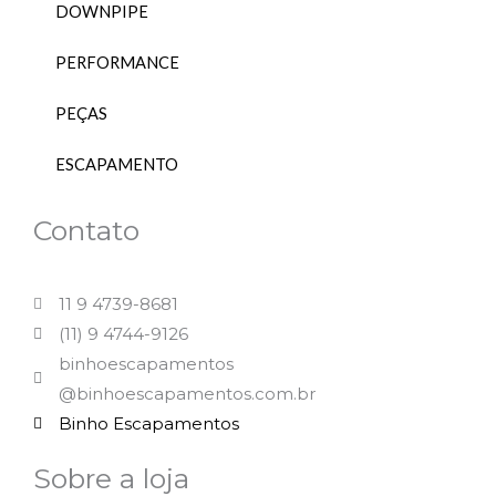
DOWNPIPE
PERFORMANCE
PEÇAS
ESCAPAMENTO
Contato
11 9 4739-8681
(11) 9 4744-9126
binhoescapamentos
@binhoescapamentos.com.br
Binho Escapamentos
Sobre a loja