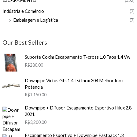
ESCAPAMENTO
(552)
Indústria e Comércio
(7)
Embalagem e Logística
(7)
Our Best Sellers
Suporte Coxim Escapamento T-cross 1.0 Taos 1.4 Vw
R$
280.00
Downpipe Virtus Gts 1.4 Tsi Inox 304 Melhor Inox
Potencia
R$
1,150.00
Downpipe + Difusor Escapamento Esportivo Hilux 2.8
2021
R$
3,200.00
Escapamento Esportivo + Downpipe Fastback 1.3