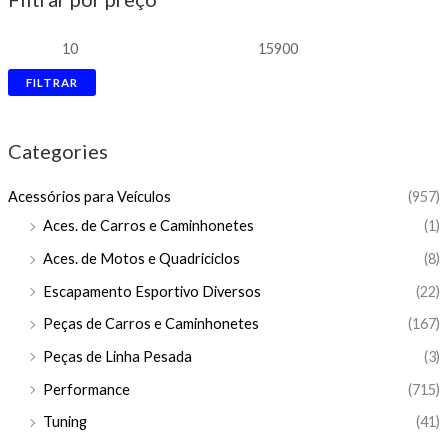
FILTRAR
Categories
Acessórios para Veículos
(957)
Aces. de Carros e Caminhonetes
(1)
Aces. de Motos e Quadriciclos
(8)
Escapamento Esportivo Diversos
(22)
Peças de Carros e Caminhonetes
(167)
Peças de Linha Pesada
(3)
Performance
(715)
Tuning
(41)