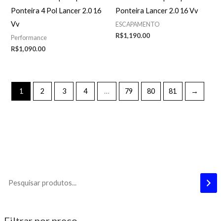
Ponteira 4 Pol Lancer 2.0 16
Ponteira Lancer 2.0 16 Vv
Vv
ESCAPAMENTO
R$
1,190.00
Performance
R$
1,090.00
1
2
3
4
…
79
80
81
→
Filtrar por preço