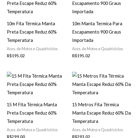
10m Fita Térmica Manta
10m Manta Termica Para
Preta Escape Reduz 60%
Escapamento 900 Graus
Temperatura
Importada
Aces. de Motos e Quadriciclos
Aces. de Motos e Quadriciclos
R$
195.02
R$
195.02
15 M Fita Térmica Manta
15 Metros Fita Térmica
Preta Escape Reduz 60%
Manta Escape Reduz 60% Da
Temperatura
Temperatura
Aces. de Motos e Quadriciclos
Aces. de Motos e Quadriciclos
R$
299.00
R$
293.02