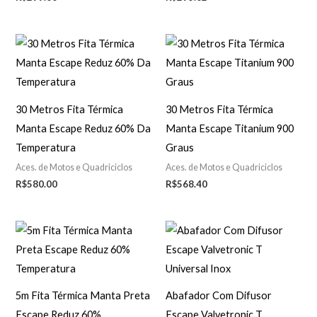
30 Metros Fita Térmica
30 Metros Fita Térmica
Manta Escape Reduz 60% Da
Manta Escape Titanium 900
Temperatura
Graus
Aces. de Motos e Quadriciclos
Aces. de Motos e Quadriciclos
R$
580.00
R$
568.40
5m Fita Térmica Manta Preta
Abafador Com Difusor
Escape Reduz 60%
Escape Valvetronic T