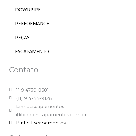
DOWNPIPE
PERFORMANCE
PEÇAS
ESCAPAMENTO
Contato
11 9 4739-8681
(11) 9 4744-9126
binhoescapamentos
@binhoescapamentos.com.br
Binho Escapamentos