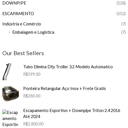
DOWNPIPE
(528)
ESCAPAMENTO
(552)
Indústria e Comércio
(7)
Embalagem e Logística
(7)
Our Best Sellers
Tubo Elimina Dfp Troller 3.2 Modelo Automatico
R$
599.00
Ponteira Retangular Aço Inox + Frete Gratis
R$
280.00
Escapamento Esportivo + Downpipe Triton 2.4 2016
Até 2024
R$
2,800.00