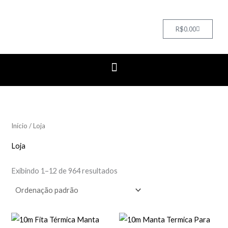
Cart
R$
0.00
Início
/ Loja
Loja
Exibindo 1–12 de 964 resultados