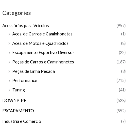
Categories
Acessórios para Veículos
(957)
Aces. de Carros e Caminhonetes
(1)
Aces. de Motos e Quadriciclos
(8)
Escapamento Esportivo Diversos
(22)
Peças de Carros e Caminhonetes
(167)
Peças de Linha Pesada
(3)
Performance
(715)
Tuning
(41)
DOWNPIPE
(528)
ESCAPAMENTO
(552)
Indústria e Comércio
(7)