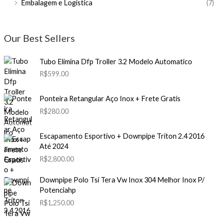
Embalagem e Logística
(7)
Our Best Sellers
Tubo Elimina Dfp Troller 3.2 Modelo Automatico
R$
599.00
Ponteira Retangular Aço Inox + Frete Gratis
R$
280.00
Escapamento Esportivo + Downpipe Triton 2.4 2016
Até 2024
R$
2,800.00
Downpipe Polo Tsi Tera Vw Inox 304 Melhor Inox P/
Potenciahp
R$
1,250.00