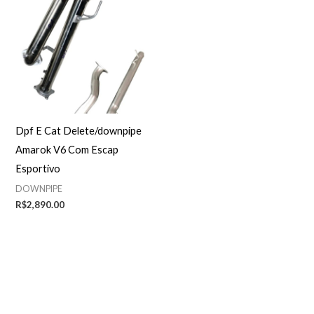
Dpf E Cat Delete/downpipe
Amarok V6 Com Escap
Esportivo
DOWNPIPE
R$
2,890.00