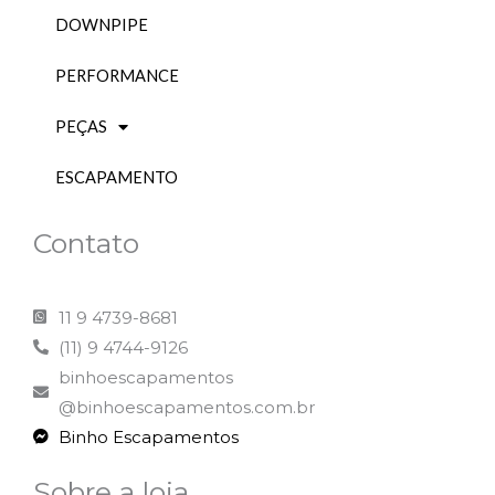
DOWNPIPE
PERFORMANCE
PEÇAS
ESCAPAMENTO
Contato
11 9 4739-8681
(11) 9 4744-9126
binhoescapamentos
@binhoescapamentos.com.br
Binho Escapamentos
Sobre a loja