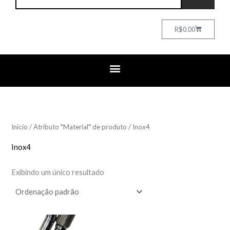
Cart
R$
0.00
Início
/ Atributo "Material" de produto / Inox4
Inox4
Exibindo um único resultado