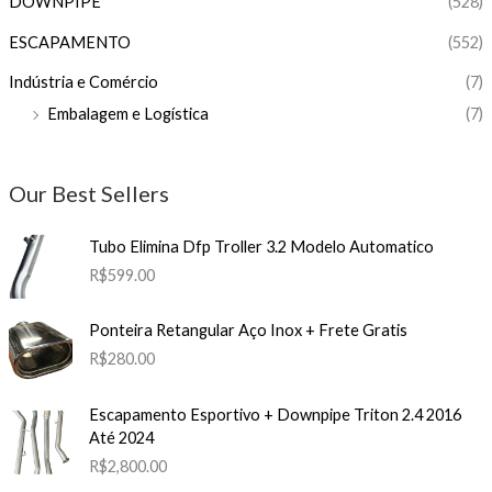
DOWNPIPE
(528)
ESCAPAMENTO
(552)
Indústria e Comércio
(7)
Embalagem e Logística
(7)
Our Best Sellers
Tubo Elimina Dfp Troller 3.2 Modelo Automatico
R$
599.00
Ponteira Retangular Aço Inox + Frete Gratis
R$
280.00
Escapamento Esportivo + Downpipe Triton 2.4 2016
Até 2024
R$
2,800.00