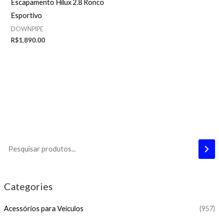
Escapamento Hilux 2.8 Ronco
Esportivo
DOWNPIPE
R$
1,890.00
Categories
Acessórios para Veículos
(957)