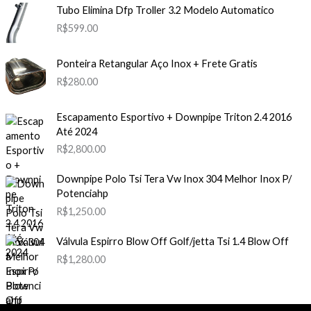
Tubo Elimina Dfp Troller 3.2 Modelo Automatico
R$
599.00
Ponteira Retangular Aço Inox + Frete Gratis
R$
280.00
Escapamento Esportivo + Downpipe Triton 2.4 2016
Até 2024
R$
2,800.00
Downpipe Polo Tsi Tera Vw Inox 304 Melhor Inox P/
Potenciahp
R$
1,250.00
Válvula Espirro Blow Off Golf/jetta Tsi 1.4 Blow Off
R$
1,280.00