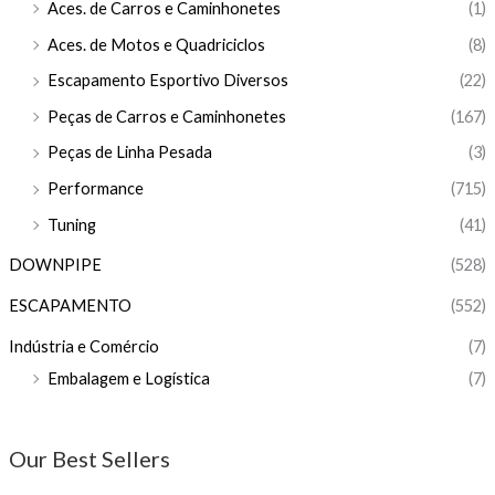
Aces. de Carros e Caminhonetes
(1)
Aces. de Motos e Quadriciclos
(8)
Escapamento Esportivo Diversos
(22)
Peças de Carros e Caminhonetes
(167)
Peças de Linha Pesada
(3)
Performance
(715)
Tuning
(41)
DOWNPIPE
(528)
ESCAPAMENTO
(552)
Indústria e Comércio
(7)
Embalagem e Logística
(7)
Our Best Sellers