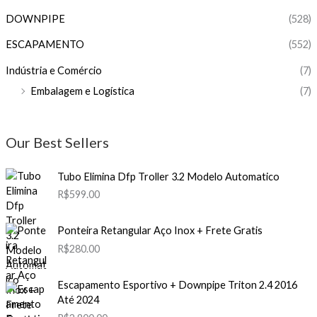
DOWNPIPE
(528)
ESCAPAMENTO
(552)
Indústria e Comércio
(7)
Embalagem e Logística
(7)
Our Best Sellers
Tubo Elimina Dfp Troller 3.2 Modelo Automatico
R$
599.00
Ponteira Retangular Aço Inox + Frete Gratis
R$
280.00
Escapamento Esportivo + Downpipe Triton 2.4 2016
Até 2024