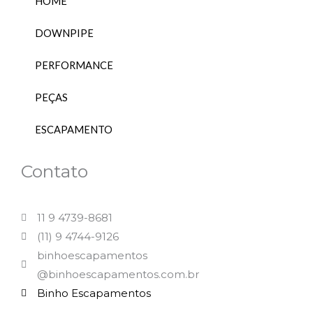
HOME
DOWNPIPE
PERFORMANCE
PEÇAS
ESCAPAMENTO
Contato
11 9 4739-8681
(11) 9 4744-9126
binhoescapamentos
@binhoescapamentos.com.br
Binho Escapamentos