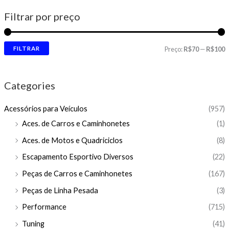
Filtrar por preço
FILTRAR
Preço:
R$70
—
R$100
Categories
Acessórios para Veículos
(957)
Aces. de Carros e Caminhonetes
(1)
Aces. de Motos e Quadriciclos
(8)
Escapamento Esportivo Diversos
(22)
Peças de Carros e Caminhonetes
(167)
Peças de Linha Pesada
(3)
Performance
(715)
Tuning
(41)