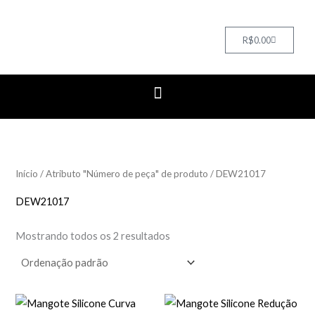
Cart
R$
0.00
Início
/ Atributo "Número de peça" de produto / DEW21017
DEW21017
Mostrando todos os 2 resultados