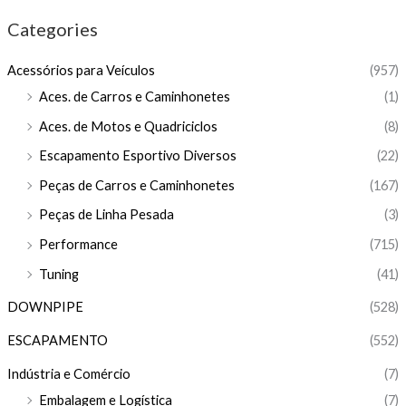
Categories
Acessórios para Veículos
(957)
Aces. de Carros e Caminhonetes
(1)
Aces. de Motos e Quadriciclos
(8)
Escapamento Esportivo Diversos
(22)
Peças de Carros e Caminhonetes
(167)
Peças de Linha Pesada
(3)
Performance
(715)
Tuning
(41)
DOWNPIPE
(528)
ESCAPAMENTO
(552)
Indústria e Comércio
(7)
Embalagem e Logística
(7)