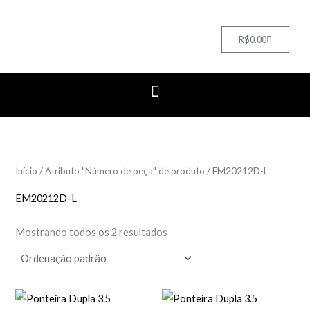
Cart
R$
0.00
Início
/ Atributo "Número de peça" de produto / EM20212D-L
EM20212D-L
Mostrando todos os 2 resultados