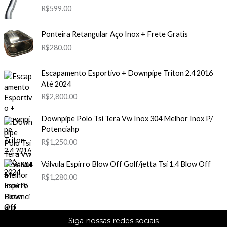
R$
599.00
Ponteira Retangular Aço Inox + Frete Gratis
R$
280.00
Escapamento Esportivo + Downpipe Triton 2.4 2016
Até 2024
R$
2,800.00
Downpipe Polo Tsi Tera Vw Inox 304 Melhor Inox P/
Potenciahp
R$
1,250.00
Válvula Espirro Blow Off Golf/jetta Tsi 1.4 Blow Off
R$
1,280.00
Siga nossas redes sociais