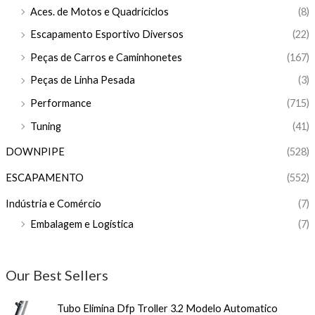
Aces. de Motos e Quadriciclos
(8)
Escapamento Esportivo Diversos
(22)
Peças de Carros e Caminhonetes
(167)
Peças de Linha Pesada
(3)
Performance
(715)
Tuning
(41)
DOWNPIPE
(528)
ESCAPAMENTO
(552)
Indústria e Comércio
(7)
Embalagem e Logística
(7)
Our Best Sellers
Tubo Elimina Dfp Troller 3.2 Modelo Automatico