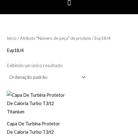
Início
/ Atributo "Número de peça" de produto / Evp18J4
Evp18J4
Exibindo um único resultado
Capa De Turbina Protetor
De Caloria Turbo T3/t2