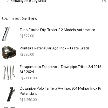
Embalagem e Logística
(7)
Our Best Sellers
Tubo Elimina Dfp Troller 3.2 Modelo Automatico
R$
599.00
Ponteira Retangular Aço Inox + Frete Gratis
R$
280.00
Escapamento Esportivo + Downpipe Triton 2.4 2016
Até 2024
R$
2,800.00
Downpipe Polo Tsi Tera Vw Inox 304 Melhor Inox P/
Potenciahp
R$
1,250.00