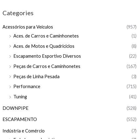
Categories
Acessórios para Veículos
(957)
Aces. de Carros e Caminhonetes
(1)
Aces. de Motos e Quadriciclos
(8)
Escapamento Esportivo Diversos
(22)
Peças de Carros e Caminhonetes
(167)
Peças de Linha Pesada
(3)
Performance
(715)
Tuning
(41)
DOWNPIPE
(528)
ESCAPAMENTO
(552)
Indústria e Comércio
(7)