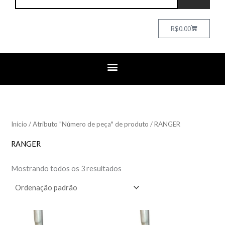
Cart
R$
0.00
Início
/ Atributo "Número de peça" de produto / RANGER
RANGER
Mostrando todos os 3 resultados