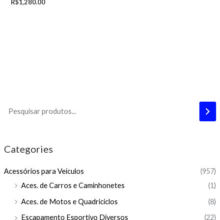
R$
1,280.00
Categories
Acessórios para Veículos
(957)
Aces. de Carros e Caminhonetes
(1)
Aces. de Motos e Quadriciclos
(8)
Escapamento Esportivo Diversos
(22)