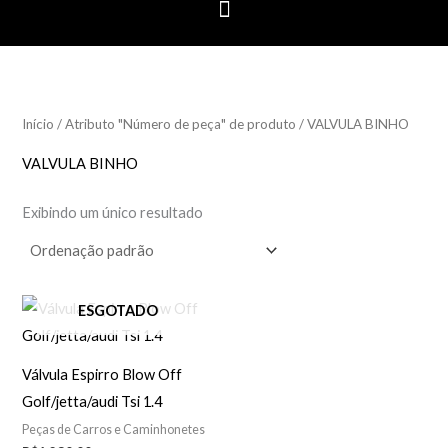
Início
/ Atributo "Número de peça" de produto / VALVULA BINHO
VALVULA BINHO
Exibindo um único resultado
ESGOTADO
Válvula Espirro Blow Off
Golf/jetta/audi Tsi 1.4
Peças de Carros e Caminhonetes