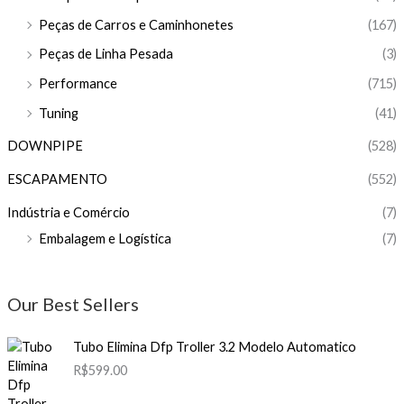
Peças de Carros e Caminhonetes
(167)
Peças de Linha Pesada
(3)
Performance
(715)
Tuning
(41)
DOWNPIPE
(528)
ESCAPAMENTO
(552)
Indústria e Comércio
(7)
Embalagem e Logística
(7)
Our Best Sellers
Tubo Elimina Dfp Troller 3.2 Modelo Automatico
R$
599.00