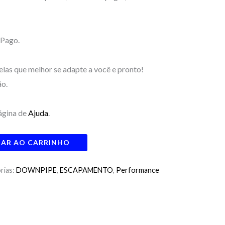
 Pago.
las que melhor se adapte a você e pronto!
ão.
ágina de
Ajuda
.
NAR AO CARRINHO
rias:
DOWNPIPE
,
ESCAPAMENTO
,
Performance