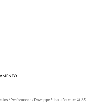
PAMENTO
culos
/
Performance
/ Downpipe Subaru Forester Xt 2.5