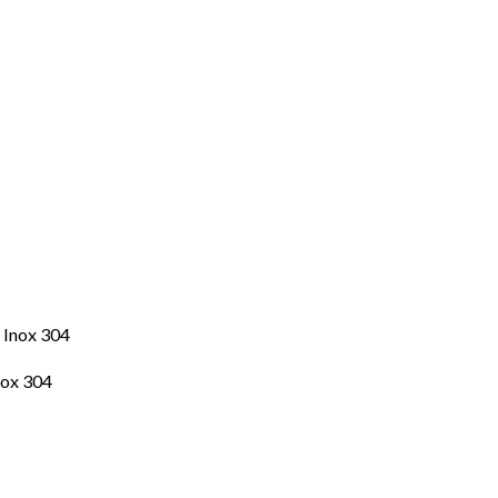
nox 304