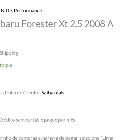
ENTO
,
Performance
aru Forester Xt 2.5 2008 A
 Shipping
stoque
a Linha de Crédito.
Saiba mais
édito sem cartão e pague por mês
rinho de compras e, na hora de pagar, selecione “Linha