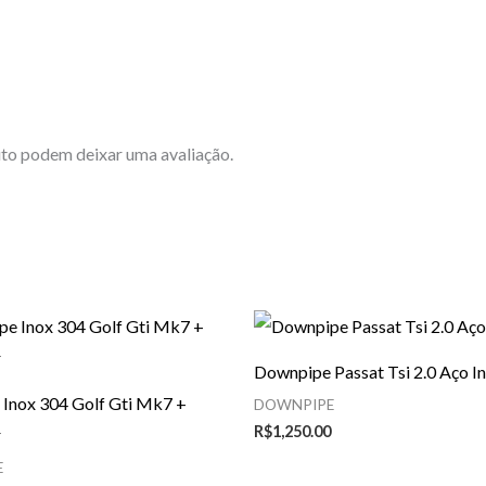
to podem deixar uma avaliação.
Downpipe Passat Tsi 2.0 Aço I
Inox 304 Golf Gti Mk7 +
DOWNPIPE
R$
1,250.00
r
E