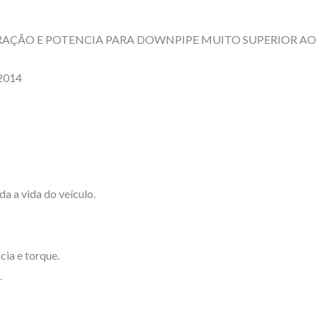
RAÇÃO E POTENCIA PARA DOWNPIPE MUITO SUPERIOR AO 
2014
a a vida do veículo.
cia e torque.
.