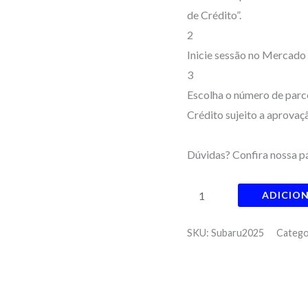
de Crédito”.
2
Inicie sessão no Mercado
3
Escolha o número de parce
Crédito sujeito a aprovaç
Dúvidas? Confira nossa p
ADICIO
SKU:
Subaru2025
Catego