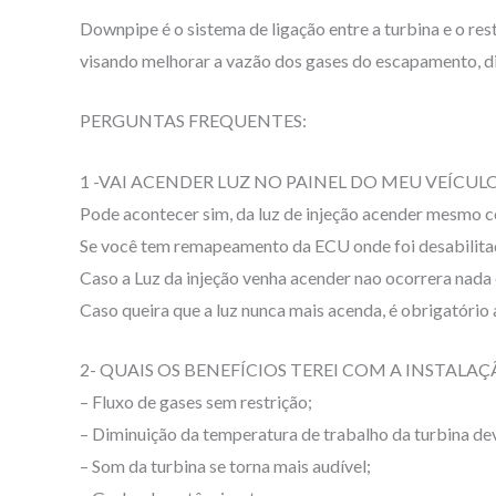
Downpipe é o sistema de ligação entre a turbina e o r
visando melhorar a vazão dos gases do escapamento, d
PERGUNTAS FREQUENTES:
1 -VAI ACENDER LUZ NO PAINEL DO MEU VEÍCULO
Pode acontecer sim, da luz de injeção acender mesmo
Se você tem remapeamento da ECU onde foi desabilitada 
Caso a Luz da injeção venha acender nao ocorrera nada 
Caso queira que a luz nunca mais acenda, é obrigatório
2- QUAIS OS BENEFÍCIOS TEREI COM A INSTA
– Fluxo de gases sem restrição;
– Diminuição da temperatura de trabalho da turbina de
– Som da turbina se torna mais audível;