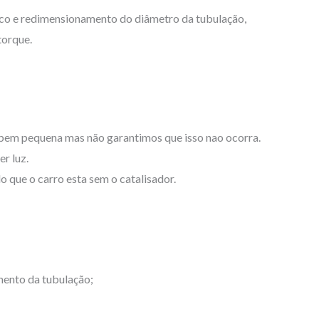
tico e redimensionamento do diâmetro da tubulação,
torque.
bem pequena mas não garantimos que isso nao ocorra.
r luz.
 que o carro esta sem o catalisador.
mento da tubulação;