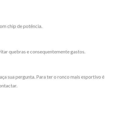
om chip de potência.
evitar quebras e consequentemente gastos.
aça sua pergunta. Para ter o ronco mais esportivo é
ontactar.