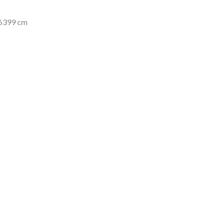
76399 cm