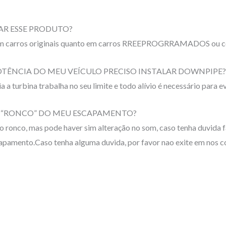
LAR ESSE PRODUTO?
to em carros originais quanto em carros RREEPROGRRAMADOS ou c
OTÊNCIA DO MEU VEÍCULO PRECISO INSTALAR DOWNPIPE?
 a turbina trabalha no seu limite e todo alívio é necessário para 
 O “RONCO” DO MEU ESCAPAMENTO?
o ronco, mas pode haver sim alteração no som, caso tenha duvida f
capamento.Caso tenha alguma duvida, por favor nao exite em nos c