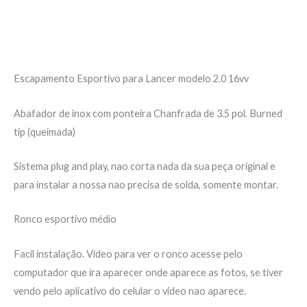
Informação adicional
Avaliações (0)
Escapamento Esportivo para Lancer modelo 2.0 16vv
Abafador de inox com ponteira Chanfrada de 3.5 pol. Burned
tip (queimada)
Sistema plug and play, nao corta nada da sua peça original e
para instalar a nossa nao precisa de solda, somente montar.
Ronco esportivo médio
Facil instalação. Video para ver o ronco acesse pelo
computador que ira aparecer onde aparece as fotos, se tiver
vendo pelo aplicativo do celular o video nao aparece.