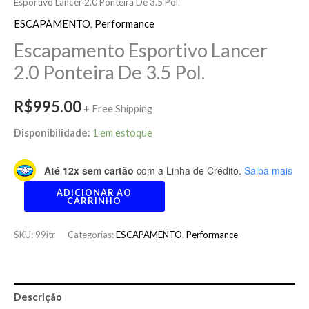
Esportivo Lancer 2.0 Ponteira De 3.5 Pol.
ESCAPAMENTO
,
Performance
Escapamento Esportivo Lancer
2.0 Ponteira De 3.5 Pol.
R$
995.00
+ Free Shipping
Disponibilidade:
1 em estoque
Até 12x sem cartão
com a Linha de Crédito.
Saiba mais
ADICIONAR AO
CARRINHO
SKU:
99itr
Categorias:
ESCAPAMENTO
,
Performance
Descrição