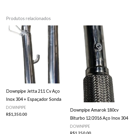
Produtos relacionados
Downpipe Jetta 211 Cv Aço
Inox 304 + Espaçador Sonda
DOWNPIPE
Downpipe Amarok 180cv
R$
1,350.00
Biturbo 12/2016 Aço Inox 304
DOWNPIPE
R$
1,250.00