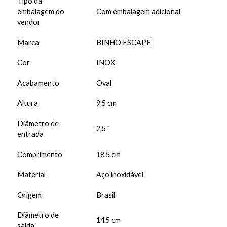
Tipo da
embalagem do
Com embalagem adicional
vendor
Marca
BINHO ESCAPE
Cor
INOX
Acabamento
Oval
Altura
9.5 cm
Diâmetro de
2.5 "
entrada
Comprimento
18.5 cm
Material
Aço inoxidável
Origem
Brasil
Diâmetro de
14.5 cm
saída