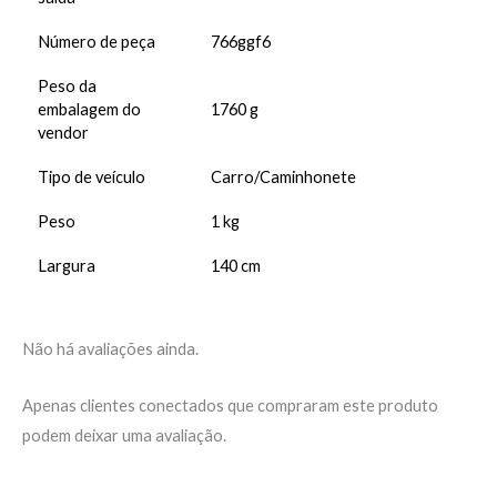
Número de peça
766ggf6
Peso da
embalagem do
1760 g
vendor
Tipo de veículo
Carro/Caminhonete
Peso
1 kg
Largura
140 cm
Não há avaliações ainda.
Apenas clientes conectados que compraram este produto
podem deixar uma avaliação.