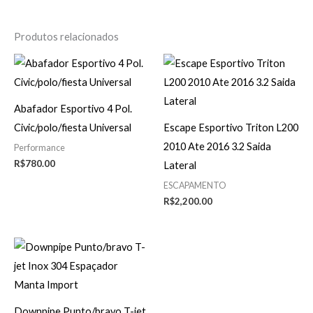
Produtos relacionados
Abafador Esportivo 4 Pol.
Civic/polo/fiesta Universal
Escape Esportivo Triton L200
2010 Ate 2016 3.2 Saida
Performance
R$
780.00
Lateral
ESCAPAMENTO
R$
2,200.00
Downpipe Punto/bravo T-jet