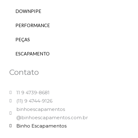
DOWNPIPE
PERFORMANCE
PEÇAS
ESCAPAMENTO
Contato
11 9 4739-8681
(11) 9 4744-9126
binhoescapamentos
@binhoescapamentos.com.br
Binho Escapamentos