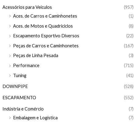
Acessórios para Veículos
(957)
Aces. de Carros e Caminhonetes
(1)
Aces. de Motos e Quadriciclos
(8)
Escapamento Esportivo Diversos
(22)
Peças de Carros e Caminhonetes
(167)
Peças de Linha Pesada
(3)
Performance
(715)
Tuning
(41)
DOWNPIPE
(528)
ESCAPAMENTO
(552)
Indústria e Comércio
(7)
Embalagem e Logística
(7)