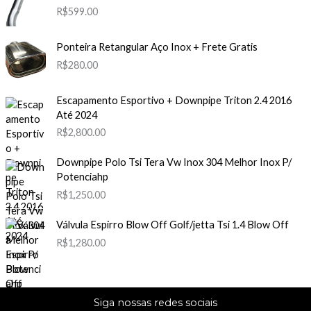
R$
599.00
Ponteira Retangular Aço Inox + Frete Gratis
R$
280.00
Escapamento Esportivo + Downpipe Triton 2.4 2016
Até 2024
R$
2,800.00
Downpipe Polo Tsi Tera Vw Inox 304 Melhor Inox P/
Potenciahp
R$
1,250.00
Válvula Espirro Blow Off Golf/jetta Tsi 1.4 Blow Off
R$
1,280.00
Siga nossas redes sociais