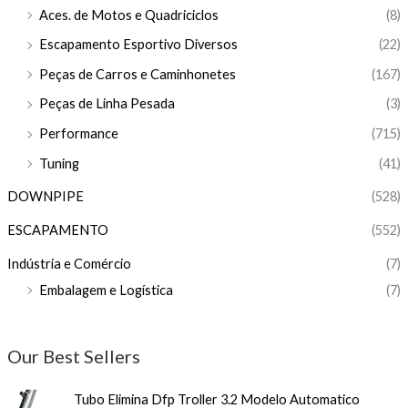
Aces. de Motos e Quadriciclos
(8)
Escapamento Esportivo Diversos
(22)
Peças de Carros e Caminhonetes
(167)
Peças de Linha Pesada
(3)
Performance
(715)
Tuning
(41)
DOWNPIPE
(528)
ESCAPAMENTO
(552)
Indústria e Comércio
(7)
Embalagem e Logística
(7)
Our Best Sellers
Tubo Elimina Dfp Troller 3.2 Modelo Automatico