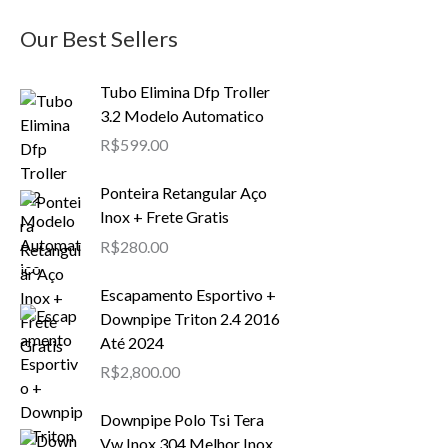
Our Best Sellers
Tubo Elimina Dfp Troller
3.2 Modelo Automatico
R$
599.00
Ponteira Retangular Aço
Inox + Frete Gratis
R$
280.00
Escapamento Esportivo +
Downpipe Triton 2.4 2016
Até 2024
R$
2,800.00
Downpipe Polo Tsi Tera
Vw Inox 304 Melhor Inox