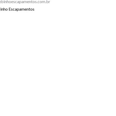
binhoescapamentos.com.br
inho Escapamentos