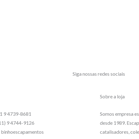
Siga nossas redes sociais
Sobre a loja
1 9 4739-8681
Somos empresa es
11) 9 4744-9126
desde 1989. Escap
binhoescapamentos
catalisadores, col