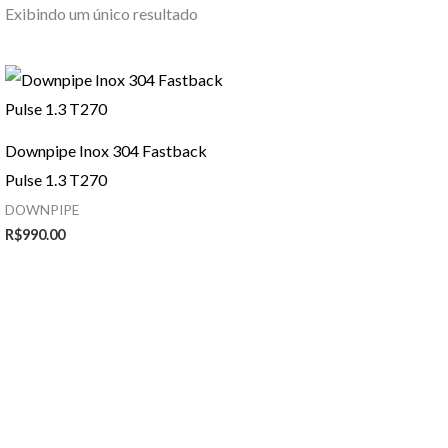
Exibindo um único resultado
Downpipe Inox 304 Fastback
Pulse 1.3 T270
DOWNPIPE
R$
990.00