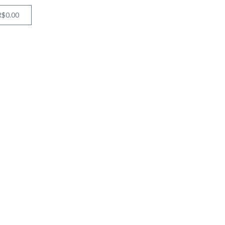
R$
0.00
Cart