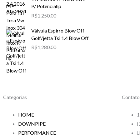
P/ Potenciahp
R$
1,250.00
Válvula Espirro Blow Off
Golf/jetta Tsi 1.4 Blow Off
R$
1,280.00
Categorias
Contato
HOME
1
DOWNPIPE
(
PERFORMANCE