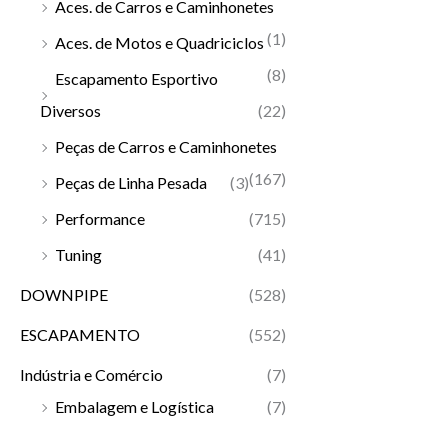
Aces. de Carros e Caminhonetes
(1)
Aces. de Motos e Quadriciclos
(8)
Escapamento Esportivo
Diversos
(22)
Peças de Carros e Caminhonetes
(167)
Peças de Linha Pesada
(3)
Performance
(715)
Tuning
(41)
DOWNPIPE
(528)
ESCAPAMENTO
(552)
Indústria e Comércio
(7)
Embalagem e Logística
(7)