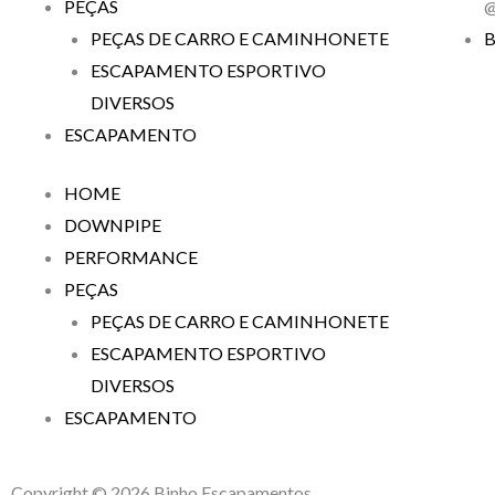
PEÇAS
@
PEÇAS DE CARRO E CAMINHONETE
B
ESCAPAMENTO ESPORTIVO
DIVERSOS
ESCAPAMENTO
HOME
DOWNPIPE
PERFORMANCE
PEÇAS
PEÇAS DE CARRO E CAMINHONETE
ESCAPAMENTO ESPORTIVO
DIVERSOS
ESCAPAMENTO
Copyright © 2026 Binho Escapamentos.