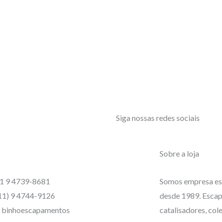
Siga nossas redes sociais
Sobre a loja
1 9 4739-8681
Somos empresa es
11) 9 4744-9126
desde 1989. Escap
binhoescapamentos
catalisadores, col