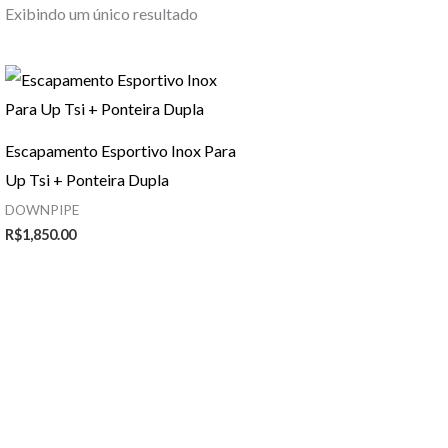
Exibindo um único resultado
Escapamento Esportivo Inox Para
Up Tsi + Ponteira Dupla
DOWNPIPE
R$
1,850.00