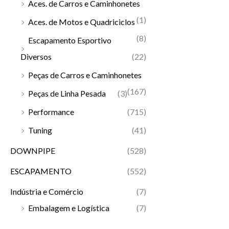
Aces. de Carros e Caminhonetes
(1)
Aces. de Motos e Quadriciclos
(8)
Escapamento Esportivo
Diversos
(22)
Peças de Carros e Caminhonetes
(167)
Peças de Linha Pesada
(3)
Performance
(715)
Tuning
(41)
DOWNPIPE
(528)
ESCAPAMENTO
(552)
Indústria e Comércio
(7)
Embalagem e Logística
(7)