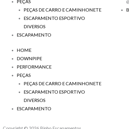
PEÇAS
@
PEÇAS DE CARRO E CAMINHONETE
B
ESCAPAMENTO ESPORTIVO
DIVERSOS
ESCAPAMENTO
HOME
DOWNPIPE
PERFORMANCE
PEÇAS
PEÇAS DE CARRO E CAMINHONETE
ESCAPAMENTO ESPORTIVO
DIVERSOS
ESCAPAMENTO
Copyright © 2026 Binho Escapamentos.