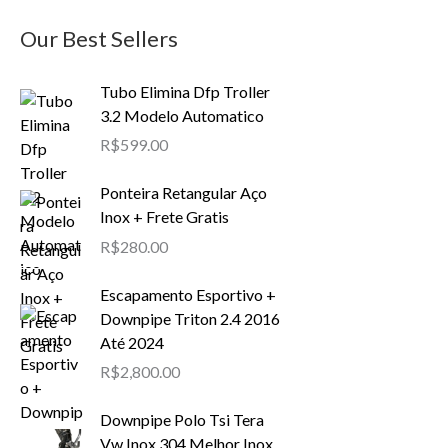
Our Best Sellers
Tubo Elimina Dfp Troller
3.2 Modelo Automatico
R$
599.00
Ponteira Retangular Aço
Inox + Frete Gratis
R$
280.00
Escapamento Esportivo +
Downpipe Triton 2.4 2016
Até 2024
R$
2,800.00
Downpipe Polo Tsi Tera
Vw Inox 304 Melhor Inox