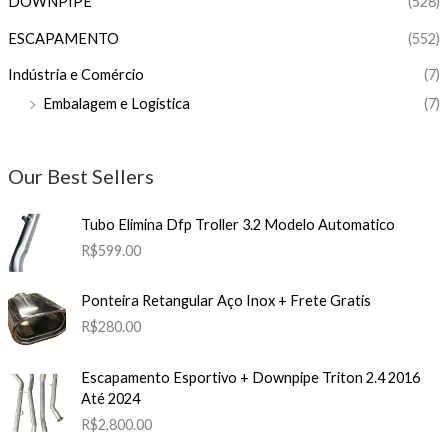
DOWNPIPE
(528)
ESCAPAMENTO
(552)
Indústria e Comércio
(7)
Embalagem e Logística
(7)
Our Best Sellers
Tubo Elimina Dfp Troller 3.2 Modelo Automatico
R$
599.00
Ponteira Retangular Aço Inox + Frete Gratis
R$
280.00
Escapamento Esportivo + Downpipe Triton 2.4 2016
Até 2024
R$
2,800.00