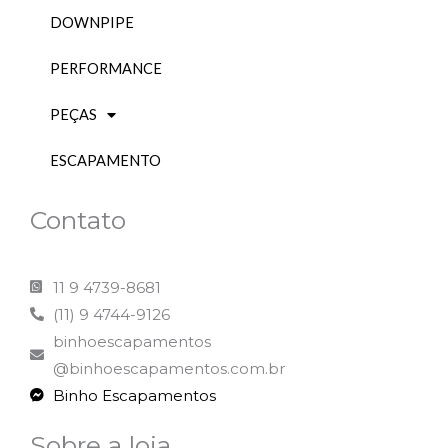
DOWNPIPE
PERFORMANCE
PEÇAS
ESCAPAMENTO
Contato
11 9 4739-8681
(11) 9 4744-9126
binhoescapamentos
@binhoescapamentos.com.br
Binho Escapamentos
Sobre a loja