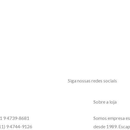
Siga nossas redes sociais
Sobre a loja
1 9 4739-8681
Somos empresa es
11) 9 4744-9126
desde 1989. Escap