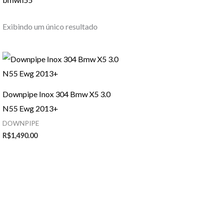
Exibindo um único resultado
Downpipe Inox 304 Bmw X5 3.0
N55 Ewg 2013+
DOWNPIPE
R$
1,490.00