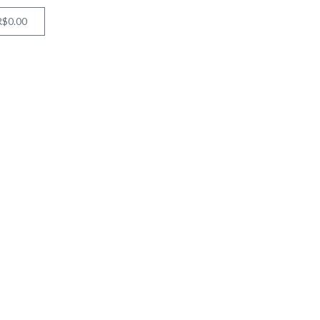
R$
0.00
Cart