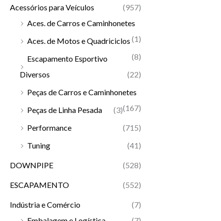
Acessórios para Veículos
(957)
Aces. de Carros e Caminhonetes
(1)
Aces. de Motos e Quadriciclos
(8)
Escapamento Esportivo
Diversos
(22)
Peças de Carros e Caminhonetes
(167)
Peças de Linha Pesada
(3)
Performance
(715)
Tuning
(41)
DOWNPIPE
(528)
ESCAPAMENTO
(552)
Indústria e Comércio
(7)
Embalagem e Logística
(7)