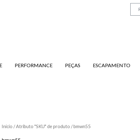
E
PERFORMANCE
PEÇAS
ESCAPAMENTO
Início
/ Atributo "SKU" de produto / bmwn55
bmwn55