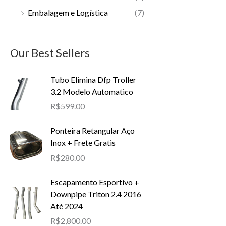
Embalagem e Logística
(7)
Our Best Sellers
Tubo Elimina Dfp Troller
3.2 Modelo Automatico
R$
599.00
Ponteira Retangular Aço
Inox + Frete Gratis
R$
280.00
Escapamento Esportivo +
Downpipe Triton 2.4 2016
Até 2024
R$
2,800.00