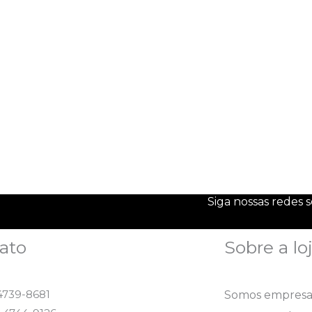
Siga nossas redes s
ato
Sobre a lo
 4739-8681
Somos empresa 