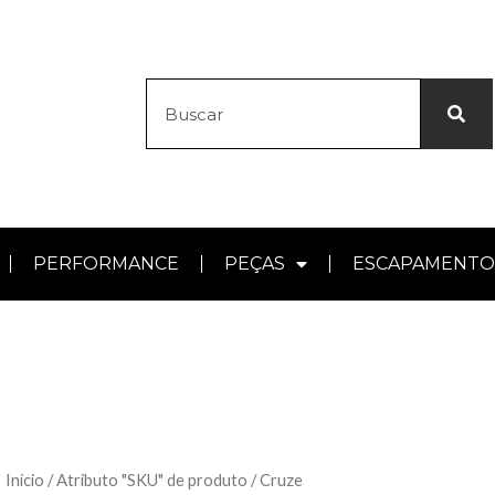
Search
PERFORMANCE
PEÇAS
ESCAPAMENTO
Início
/ Atributo "SKU" de produto / Cruze