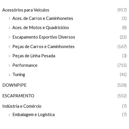
Acessórios para Veículos
(957)
Aces. de Carros e Caminhonetes
(1)
Aces. de Motos e Quadriciclos
(8)
Escapamento Esportivo Diversos
(22)
Peças de Carros e Caminhonetes
(167)
Peças de Linha Pesada
(3)
Performance
(715)
Tuning
(41)
DOWNPIPE
(528)
ESCAPAMENTO
(552)
Indústria e Comércio
(7)
Embalagem e Logística
(7)