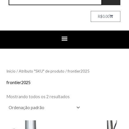
Cart
R$
0.00
Início
/ Atributo "SKU" de produto / frontier2025
frontier2025
Mostrando todos os 2 resultados