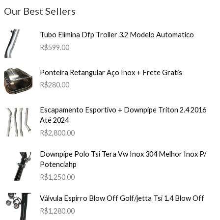
Our Best Sellers
Tubo Elimina Dfp Troller 3.2 Modelo Automatico
R$
599.00
Ponteira Retangular Aço Inox + Frete Gratis
R$
280.00
Escapamento Esportivo + Downpipe Triton 2.4 2016
Até 2024
R$
2,800.00
Downpipe Polo Tsi Tera Vw Inox 304 Melhor Inox P/
Potenciahp
R$
1,250.00
Válvula Espirro Blow Off Golf/jetta Tsi 1.4 Blow Off
R$
1,280.00