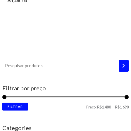
R$
1,480.00
Filtrar por preço
FILTRAR
Preço:
R$1,480
—
R$1,690
Categories