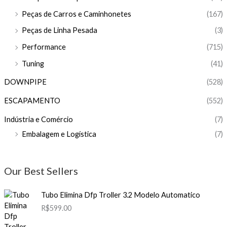
Peças de Carros e Caminhonetes
(167)
Peças de Linha Pesada
(3)
Performance
(715)
Tuning
(41)
DOWNPIPE
(528)
ESCAPAMENTO
(552)
Indústria e Comércio
(7)
Embalagem e Logística
(7)
Our Best Sellers
Tubo Elimina Dfp Troller 3.2 Modelo Automatico
R$
599.00