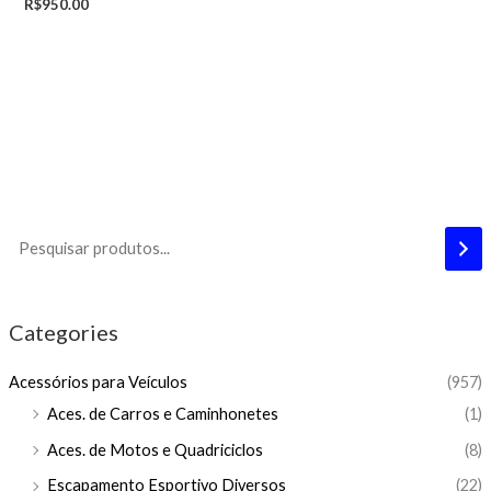
R$
950.00
Categories
Acessórios para Veículos
(957)
Aces. de Carros e Caminhonetes
(1)
Aces. de Motos e Quadriciclos
(8)
Escapamento Esportivo Diversos
(22)