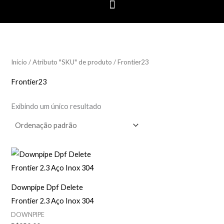
Início
/ Atributo "SKU" de produto / Frontier23
Frontier23
Exibindo um único resultado
Downpipe Dpf Delete
Frontier 2.3 Aço Inox 304
DOWNPIPE