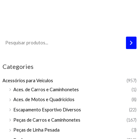
Categories
Acessórios para Veículos
(957)
Aces. de Carros e Caminhonetes
(1)
Aces. de Motos e Quadriciclos
(8)
Escapamento Esportivo Diversos
(22)
Peças de Carros e Caminhonetes
(167)
Peças de Linha Pesada
(3)