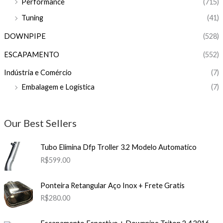
Performance
(715)
Tuning
(41)
DOWNPIPE
(528)
ESCAPAMENTO
(552)
Indústria e Comércio
(7)
Embalagem e Logística
(7)
Our Best Sellers
Tubo Elimina Dfp Troller 3.2 Modelo Automatico
R$
599.00
Ponteira Retangular Aço Inox + Frete Gratis
R$
280.00