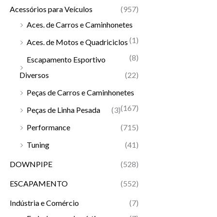
Acessórios para Veículos
(957)
Aces. de Carros e Caminhonetes
(1)
Aces. de Motos e Quadriciclos
(8)
Escapamento Esportivo
Diversos
(22)
Peças de Carros e Caminhonetes
(167)
Peças de Linha Pesada
(3)
Performance
(715)
Tuning
(41)
DOWNPIPE
(528)
ESCAPAMENTO
(552)
Indústria e Comércio
(7)