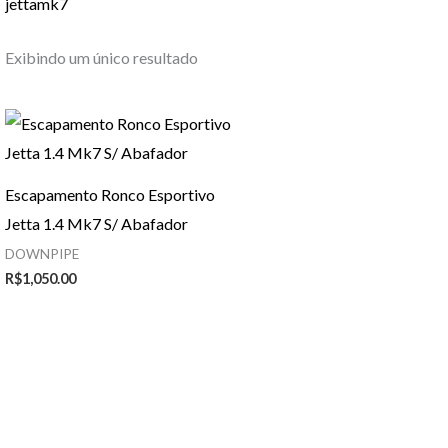
jettamk7
Exibindo um único resultado
Escapamento Ronco Esportivo
Jetta 1.4 Mk7 S/ Abafador
DOWNPIPE
R$
1,050.00