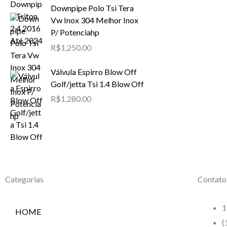
Downpipe Polo Tsi Tera
Vw Inox 304 Melhor Inox
P/ Potenciahp
R$
1,250.00
Válvula Espirro Blow Off
Golf/jetta Tsi 1.4 Blow Off
R$
1,280.00
Categorias
Contato
1
HOME
(