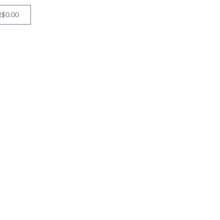
R$
0.00
Cart