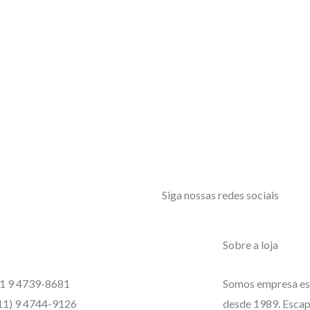
Siga nossas redes sociais
Sobre a loja
1 9 4739-8681
Somos empresa es
11) 9 4744-9126
desde 1989. Escap