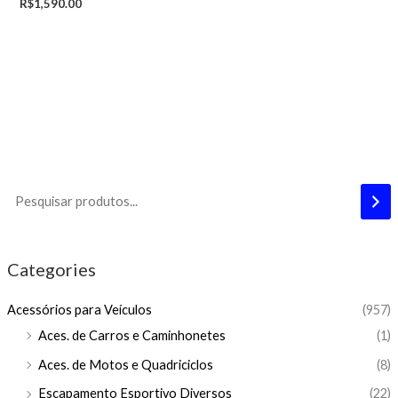
R$
1,590.00
Categories
Acessórios para Veículos
(957)
Aces. de Carros e Caminhonetes
(1)
Aces. de Motos e Quadriciclos
(8)
Escapamento Esportivo Diversos
(22)