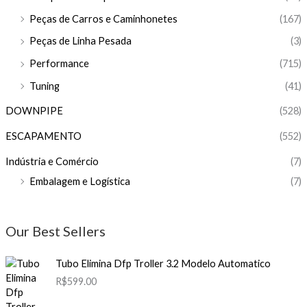
Peças de Carros e Caminhonetes
(167)
Peças de Linha Pesada
(3)
Performance
(715)
Tuning
(41)
DOWNPIPE
(528)
ESCAPAMENTO
(552)
Indústria e Comércio
(7)
Embalagem e Logística
(7)
Our Best Sellers
Tubo Elimina Dfp Troller 3.2 Modelo Automatico
R$
599.00