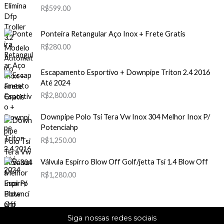
R$
599.00
Ponteira Retangular Aço Inox + Frete Gratis
R$
280.00
Escapamento Esportivo + Downpipe Triton 2.4 2016
Até 2024
R$
2,800.00
Downpipe Polo Tsi Tera Vw Inox 304 Melhor Inox P/
Potenciahp
R$
1,250.00
Válvula Espirro Blow Off Golf/jetta Tsi 1.4 Blow Off
R$
1,280.00
Siga nossas redes sociais