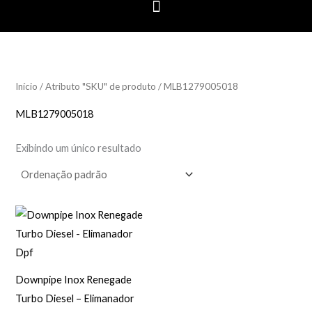
Início
/ Atributo "SKU" de produto / MLB1279005018
MLB1279005018
Exibindo um único resultado
Downpipe Inox Renegade
Turbo Diesel – Elimanador