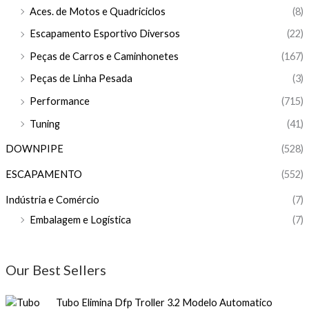
Aces. de Motos e Quadriciclos
(8)
Escapamento Esportivo Diversos
(22)
Peças de Carros e Caminhonetes
(167)
Peças de Linha Pesada
(3)
Performance
(715)
Tuning
(41)
DOWNPIPE
(528)
ESCAPAMENTO
(552)
Indústria e Comércio
(7)
Embalagem e Logística
(7)
Our Best Sellers
Tubo Elimina Dfp Troller 3.2 Modelo Automatico