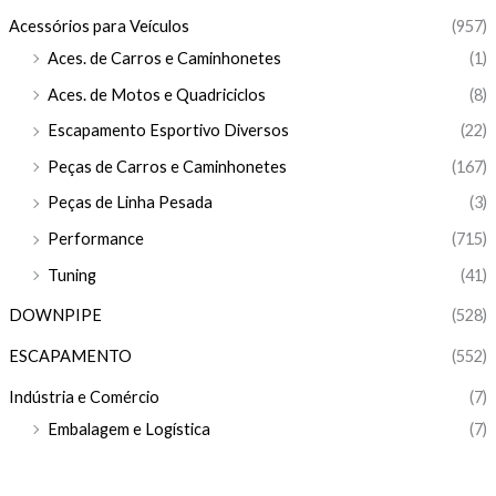
Acessórios para Veículos
(957)
Aces. de Carros e Caminhonetes
(1)
Aces. de Motos e Quadriciclos
(8)
Escapamento Esportivo Diversos
(22)
Peças de Carros e Caminhonetes
(167)
Peças de Linha Pesada
(3)
Performance
(715)
Tuning
(41)
DOWNPIPE
(528)
ESCAPAMENTO
(552)
Indústria e Comércio
(7)
Embalagem e Logística
(7)