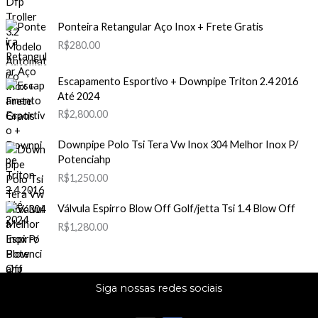
Ponteira Retangular Aço Inox + Frete Gratis
R$
280.00
Escapamento Esportivo + Downpipe Triton 2.4 2016
Até 2024
R$
2,800.00
Downpipe Polo Tsi Tera Vw Inox 304 Melhor Inox P/
Potenciahp
R$
1,250.00
Válvula Espirro Blow Off Golf/jetta Tsi 1.4 Blow Off
R$
1,280.00
Siga nossas redes sociais