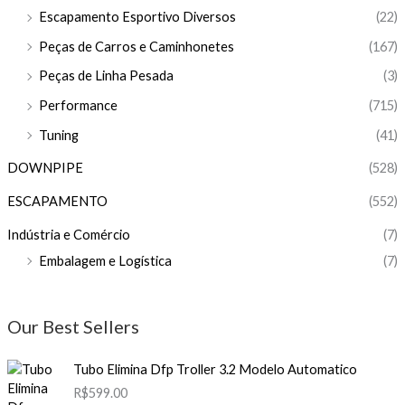
Escapamento Esportivo Diversos
(22)
Peças de Carros e Caminhonetes
(167)
Peças de Linha Pesada
(3)
Performance
(715)
Tuning
(41)
DOWNPIPE
(528)
ESCAPAMENTO
(552)
Indústria e Comércio
(7)
Embalagem e Logística
(7)
Our Best Sellers
Tubo Elimina Dfp Troller 3.2 Modelo Automatico
R$
599.00