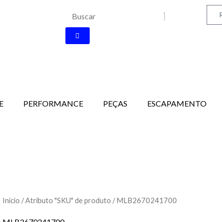
Search
E
PERFORMANCE
PEÇAS
ESCAPAMENTO
Início
/ Atributo "SKU" de produto / MLB2670241700
MLB2670241700