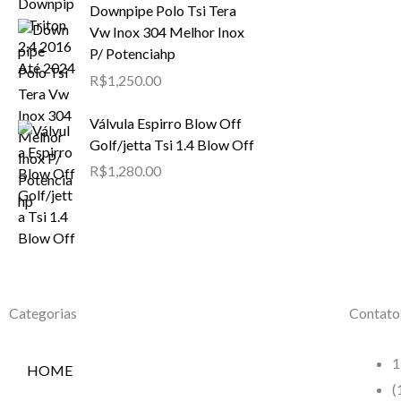
Downpipe Polo Tsi Tera
Vw Inox 304 Melhor Inox
P/ Potenciahp
R$
1,250.00
Válvula Espirro Blow Off
Golf/jetta Tsi 1.4 Blow Off
R$
1,280.00
Categorias
Contato
1
HOME
(