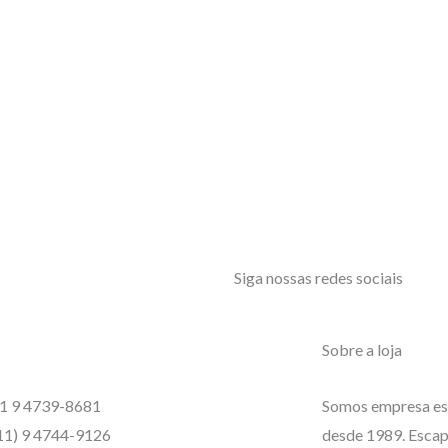
Siga nossas redes sociais
Sobre a loja
1 9 4739-8681
Somos empresa es
11) 9 4744-9126
desde 1989. Escap