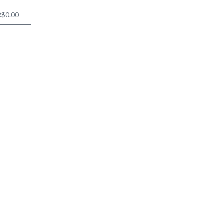
R$
0.00
Cart