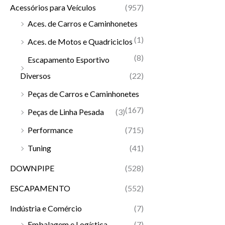
Acessórios para Veículos
(957)
Aces. de Carros e Caminhonetes
(1)
Aces. de Motos e Quadriciclos
(8)
Escapamento Esportivo
Diversos
(22)
Peças de Carros e Caminhonetes
(167)
Peças de Linha Pesada
(3)
Performance
(715)
Tuning
(41)
DOWNPIPE
(528)
ESCAPAMENTO
(552)
Indústria e Comércio
(7)
Embalagem e Logística
(7)