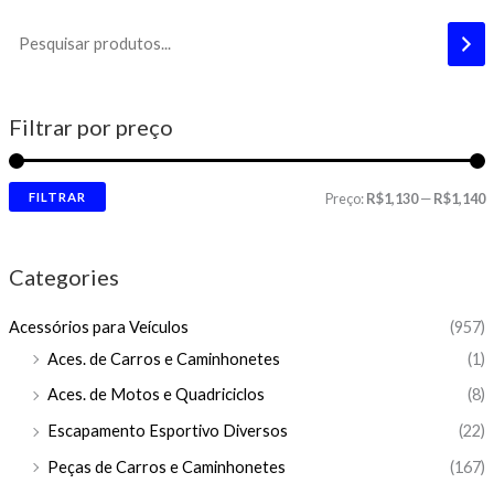
Filtrar por preço
FILTRAR
Preço:
R$1,130
—
R$1,140
Categories
Acessórios para Veículos
(957)
Aces. de Carros e Caminhonetes
(1)
Aces. de Motos e Quadriciclos
(8)
Escapamento Esportivo Diversos
(22)
Peças de Carros e Caminhonetes
(167)