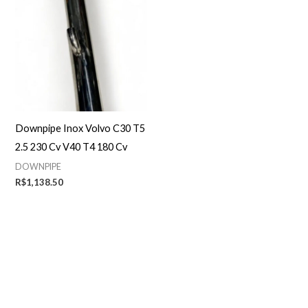
Downpipe Inox Volvo C30 T5
2.5 230 Cv V40 T4 180 Cv
DOWNPIPE
R$
1,138.50