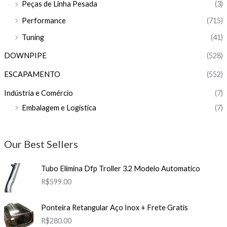
Peças de Linha Pesada
(3)
Performance
(715)
Tuning
(41)
DOWNPIPE
(528)
ESCAPAMENTO
(552)
Indústria e Comércio
(7)
Embalagem e Logística
(7)
Our Best Sellers
Tubo Elimina Dfp Troller 3.2 Modelo Automatico
R$
599.00
Ponteira Retangular Aço Inox + Frete Gratis
R$
280.00