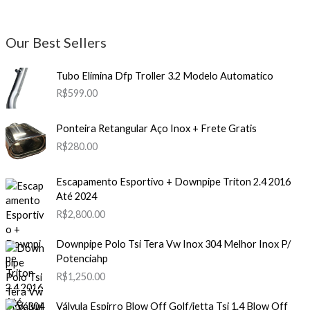
Our Best Sellers
Tubo Elimina Dfp Troller 3.2 Modelo Automatico
R$
599.00
Ponteira Retangular Aço Inox + Frete Gratis
R$
280.00
Escapamento Esportivo + Downpipe Triton 2.4 2016
Até 2024
R$
2,800.00
Downpipe Polo Tsi Tera Vw Inox 304 Melhor Inox P/
Potenciahp
R$
1,250.00
Válvula Espirro Blow Off Golf/jetta Tsi 1.4 Blow Off