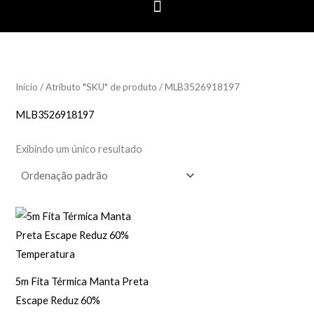
Início
/ Atributo "SKU" de produto / MLB3526918197
MLB3526918197
Exibindo um único resultado
5m Fita Térmica Manta Preta
Escape Reduz 60%