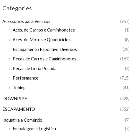
Categories
Acessórios para Veículos
(957)
Aces. de Carros e Caminhonetes
(1)
Aces. de Motos e Quadriciclos
(8)
Escapamento Esportivo Diversos
(22)
Peças de Carros e Caminhonetes
(167)
Peças de Linha Pesada
(3)
Performance
(715)
Tuning
(41)
DOWNPIPE
(528)
ESCAPAMENTO
(552)
Indústria e Comércio
(7)
Embalagem e Logística
(7)