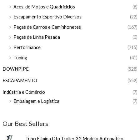
Aces. de Motos e Quadriciclos
(8)
Escapamento Esportivo Diversos
(22)
Peças de Carros e Caminhonetes
(167)
Peças de Linha Pesada
(3)
Performance
(715)
Tuning
(41)
DOWNPIPE
(528)
ESCAPAMENTO
(552)
Indústria e Comércio
(7)
Embalagem e Logística
(7)
Our Best Sellers
Tubo Elimina Dfp Troller 3.2 Modelo Automatico