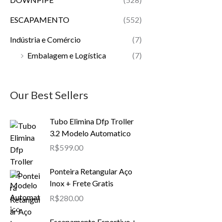
ESCAPAMENTO
(552)
Indústria e Comércio
(7)
Embalagem e Logística
(7)
Our Best Sellers
Tubo Elimina Dfp Troller
3.2 Modelo Automatico
R$
599.00
Ponteira Retangular Aço
Inox + Frete Gratis
R$
280.00
Escapamento Esportivo +