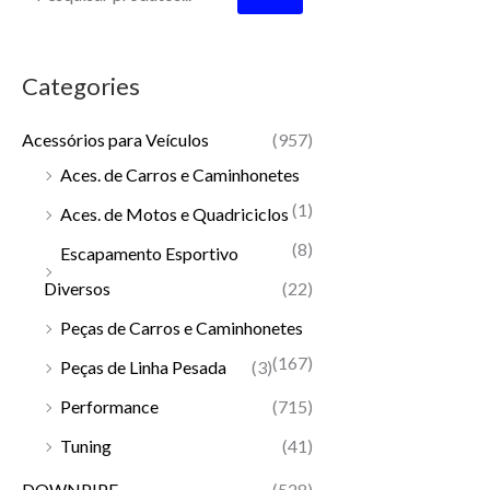
Categories
Acessórios para Veículos
(957)
Aces. de Carros e Caminhonetes
(1)
Aces. de Motos e Quadriciclos
(8)
Escapamento Esportivo
Diversos
(22)
Peças de Carros e Caminhonetes
(167)
Peças de Linha Pesada
(3)
Performance
(715)
Tuning
(41)
DOWNPIPE
(528)