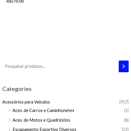
R$
270.00
Categories
Acessórios para Veículos
(957)
Aces. de Carros e Caminhonetes
(1)
Aces. de Motos e Quadriciclos
(8)
Escapamento Esportivo Diversos
(22)