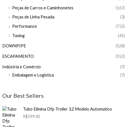
Peças de Carros e Caminhonetes
(167)
Peças de Linha Pesada
(3)
Performance
(715)
Tuning
(41)
DOWNPIPE
(528)
ESCAPAMENTO
(552)
Indústria e Comércio
(7)
Embalagem e Logística
(7)
Our Best Sellers
Tubo Elimina Dfp Troller 3.2 Modelo Automatico
R$
599.00