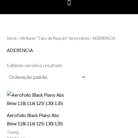
Início
/ Atributo "Tipo de fixação" de produto / ADERENCIA
ADERENCIA
Exibindo um único resultado
Aerofolio Black Piano Abs
Bmw 118i 116i 125i 130i 135i
Tuning