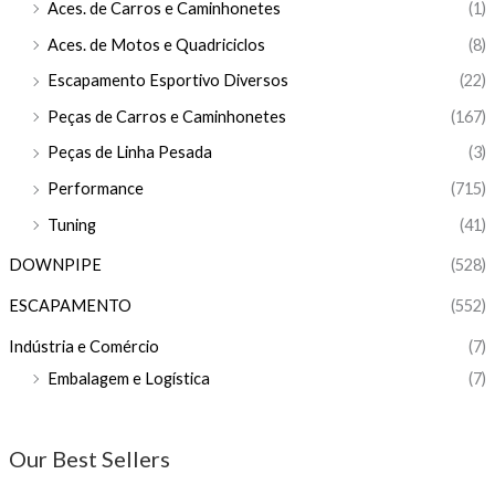
Aces. de Carros e Caminhonetes
(1)
Aces. de Motos e Quadriciclos
(8)
Escapamento Esportivo Diversos
(22)
Peças de Carros e Caminhonetes
(167)
Peças de Linha Pesada
(3)
Performance
(715)
Tuning
(41)
DOWNPIPE
(528)
ESCAPAMENTO
(552)
Indústria e Comércio
(7)
Embalagem e Logística
(7)
Our Best Sellers