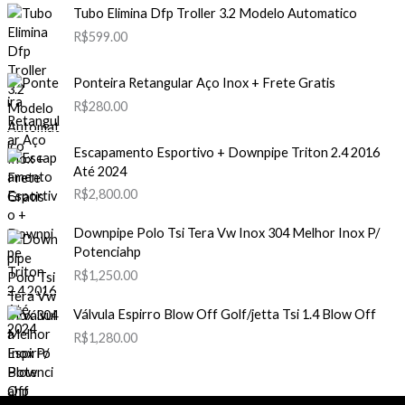
Tubo Elimina Dfp Troller 3.2 Modelo Automatico
R$
599.00
Ponteira Retangular Aço Inox + Frete Gratis
R$
280.00
Escapamento Esportivo + Downpipe Triton 2.4 2016
Até 2024
R$
2,800.00
Downpipe Polo Tsi Tera Vw Inox 304 Melhor Inox P/
Potenciahp
R$
1,250.00
Válvula Espirro Blow Off Golf/jetta Tsi 1.4 Blow Off
R$
1,280.00