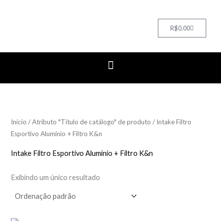
Cart
R$
0.00
Início
/ Atributo "Título de catálogo" de produto / Intake Filtro
Esportivo Alumínio + Filtro K&n
Intake Filtro Esportivo Alumínio + Filtro K&n
Exibindo um único resultado