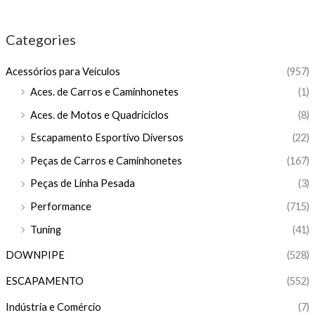
Categories
Acessórios para Veículos
(957)
Aces. de Carros e Caminhonetes
(1)
Aces. de Motos e Quadriciclos
(8)
Escapamento Esportivo Diversos
(22)
Peças de Carros e Caminhonetes
(167)
Peças de Linha Pesada
(3)
Performance
(715)
Tuning
(41)
DOWNPIPE
(528)
ESCAPAMENTO
(552)
Indústria e Comércio
(7)