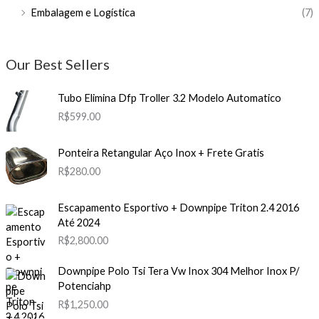
Embalagem e Logística
(7)
Our Best Sellers
Tubo Elimina Dfp Troller 3.2 Modelo Automatico
R$
599.00
Ponteira Retangular Aço Inox + Frete Gratis
R$
280.00
Escapamento Esportivo + Downpipe Triton 2.4 2016
Até 2024
R$
2,800.00
Downpipe Polo Tsi Tera Vw Inox 304 Melhor Inox P/
Potenciahp
R$
1,250.00