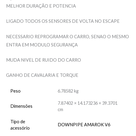
MELHOR DURAÇÃO E POTENCIA
LIGADO TODOS OS SENSORES DE VOLTA NO ESCAPE
NECESSARIO REPROGRAMAR O CARRO, SENAO O MESMO
ENTRA EM MODULO SEGURANÇA
MUDA NIVEL DE RUIDO DO CARRO
GANHO DE CAVALARIA E TORQUE
Peso
6.78582 kg
7.87402 × 14.173236 × 39.3701
Dimensões
cm
Tipo de
DOWNPIPE AMAROK V6
acessório