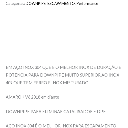
Categorias:
DOWNPIPE
,
ESCAPAMENTO
,
Performance
Descrição
Informação adicional
Avaliações (0)
EM AÇO INOX 304 QUE E O MELHOR INOX DE DURAÇÃO E
POTENCIA PARA DOWNPIPE MUITO SUPERIOR AO INOX
409 QUE TEM FERRO E INOX MISTURADO
AMAROK V6 2018 em diante
DOWNPIPE PARA ELIMINAR CATALISADOR E DPF
AÇO INOX 304 É O MELHOR INOX PARA ESCAPAMENTO