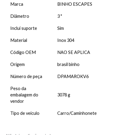
Marca
BINHO ESCAPES
Diâmetro
3 "
Inclui suporte
Sim
Material
Inox 304
Código OEM
NAO SE APLICA
Origem
brasil binho
Número de peça
DPAMAROKV6
Peso da
embalagem do
3078 g
vendor
Tipo de veículo
Carro/Caminhonete