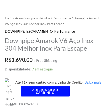
Início
/
Acessórios para Veículos
/
Performance
/ Downpipe Amarok
V6 Aço Inox 304 Melhor Inox Para Escape
DOWNPIPE
,
ESCAPAMENTO
,
Performance
Downpipe Amarok V6 Aço Inox
304 Melhor Inox Para Escape
R$
1,690.00
+ Free Shipping
Disponibilidade:
7 em estoque
Até 12x sem cartão
com a Linha de Crédito.
Saiba mais
ADICIONAR AO
CARRINHO
SKU:
MLB1100943780