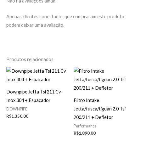
Não há avaliações ainda.
Apenas clientes conectados que compraram este produto
podem deixar uma avaliação.
Produtos relacionados
Downpipe Jetta Tsi 211 Cv
Inox 304 + Espaçador
Filtro Intake
Jetta/fusca/tiguan 2.0 Tsi
DOWNPIPE
R$
1,350.00
200/211 + Defletor
Performance
R$
1,890.00