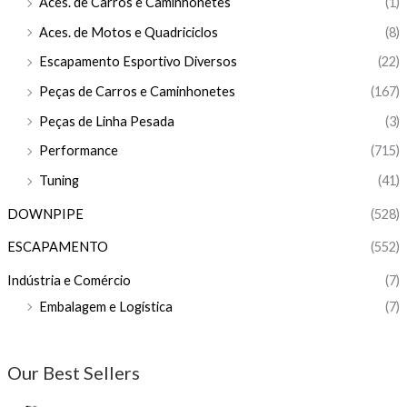
Aces. de Carros e Caminhonetes
(1)
Aces. de Motos e Quadriciclos
(8)
Escapamento Esportivo Diversos
(22)
Peças de Carros e Caminhonetes
(167)
Peças de Linha Pesada
(3)
Performance
(715)
Tuning
(41)
DOWNPIPE
(528)
ESCAPAMENTO
(552)
Indústria e Comércio
(7)
Embalagem e Logística
(7)
Our Best Sellers