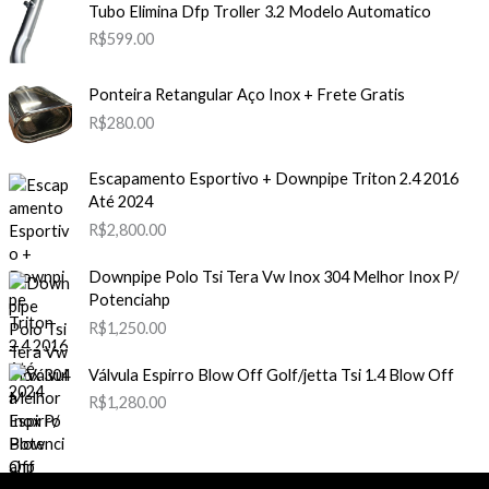
Tubo Elimina Dfp Troller 3.2 Modelo Automatico
R$
599.00
Ponteira Retangular Aço Inox + Frete Gratis
R$
280.00
Escapamento Esportivo + Downpipe Triton 2.4 2016
Até 2024
R$
2,800.00
Downpipe Polo Tsi Tera Vw Inox 304 Melhor Inox P/
Potenciahp
R$
1,250.00
Válvula Espirro Blow Off Golf/jetta Tsi 1.4 Blow Off
R$
1,280.00