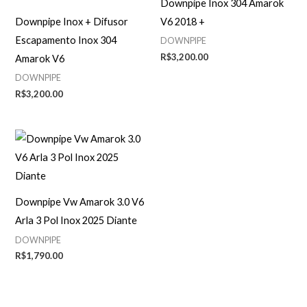
Downpipe Inox 304 Amarok
Downpipe Inox + Difusor
V6 2018 +
Escapamento Inox 304
DOWNPIPE
R$
3,200.00
Amarok V6
DOWNPIPE
R$
3,200.00
Downpipe Vw Amarok 3.0 V6
Arla 3 Pol Inox 2025 Diante
DOWNPIPE
R$
1,790.00