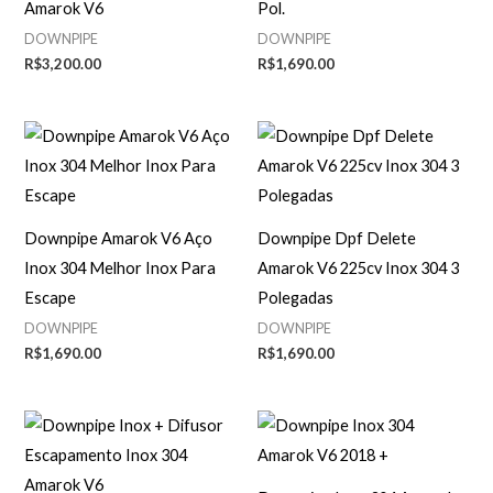
Amarok V6
Pol.
DOWNPIPE
DOWNPIPE
R$
3,200.00
R$
1,690.00
Downpipe Amarok V6 Aço
Downpipe Dpf Delete
Inox 304 Melhor Inox Para
Amarok V6 225cv Inox 304 3
Escape
Polegadas
DOWNPIPE
DOWNPIPE
R$
1,690.00
R$
1,690.00