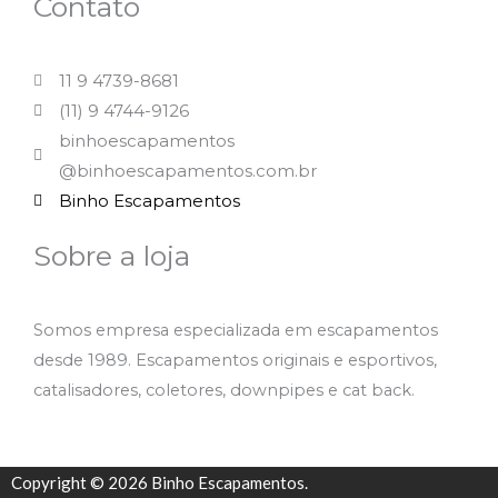
Contato
11 9 4739-8681
(11) 9 4744-9126
binhoescapamentos
@binhoescapamentos.com.br
Binho Escapamentos
Sobre a loja
Somos empresa especializada em escapamentos
desde 1989. Escapamentos originais e esportivos,
catalisadores, coletores, downpipes e cat back.
Copyright © 2026 Binho Escapamentos.