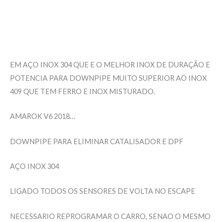
Informação adicional
Avaliações (0)
EM AÇO INOX 304 QUE E O MELHOR INOX DE DURAÇÃO E
POTENCIA PARA DOWNPIPE MUITO SUPERIOR AO INOX
409 QUE TEM FERRO E INOX MISTURADO.
AMAROK V6 2018…
DOWNPIPE PARA ELIMINAR CATALISADOR E DPF
AÇO INOX 304
LIGADO TODOS OS SENSORES DE VOLTA NO ESCAPE
NECESSARIO REPROGRAMAR O CARRO, SENAO O MESMO