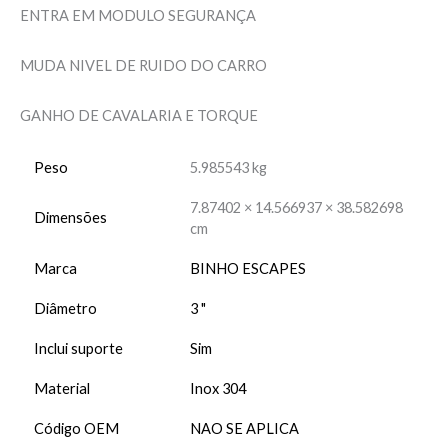
ENTRA EM MODULO SEGURANÇA
MUDA NIVEL DE RUIDO DO CARRO
GANHO DE CAVALARIA E TORQUE
Peso
5.985543 kg
7.87402 × 14.566937 × 38.582698
Dimensões
cm
Marca
BINHO ESCAPES
Diâmetro
3 "
Inclui suporte
Sim
Material
Inox 304
Código OEM
NAO SE APLICA