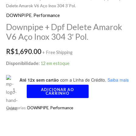
Delete Amarok V6 Aço Inox 304 3′ Pol.
DOWNPIPE
,
Performance
Downpipe + Dpf Delete Amarok
V6 Aço Inox 304 3′ Pol.
R$
1,690.00
+ Free Shipping
Disponibilidade:
12 em estoque
Até 12x sem cartão
com a Linha de Crédito.
Saiba mais
ADICIONAR AO
CARRINHO
Categorias:
DOWNPIPE
,
Performance
Descrição