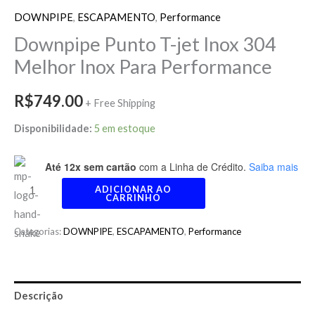
DOWNPIPE
,
ESCAPAMENTO
,
Performance
Downpipe Punto T-jet Inox 304
Melhor Inox Para Performance
R$
749.00
+ Free Shipping
Disponibilidade:
5 em estoque
Até 12x sem cartão
com a Linha de Crédito.
Saiba mais
ADICIONAR AO
CARRINHO
Categorias:
DOWNPIPE
,
ESCAPAMENTO
,
Performance
Descrição