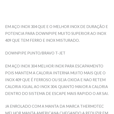
Informação adicional
Avaliações (0)
EM AÇO INOX 304 QUE E O MELHOR INOX DE DURAÇÃO E
POTENCIA PARA DOWNPIPE MUITO SUPERIOR AO INOX
409 QUE TEM FERRO E INOX MISTURADO.
DOWNPIPE PUNTO/BRAVO T-JET
EM AÇO INOX 304 MELHOR INOX PARA ESCAPAMENTO
POIS MANTEM A CALORIA INTERNA MUITO MAIS QUE O
INOX 409 QUE É FERROSO OU SEJA OXIDA E NAO RETEM
CALORIA IGUAL AO INOX 304. QUANTO MAIOR A CALORIA
DENTRO DO SISTEMA DE ESCAPE MAIS RAPIDO O AR SAI.
JA ENROLADO COM A MANTA DA MARCA THERMOTEC
MELHOR MANTA AMERICANA CHEGANDO A REDUZIR EM