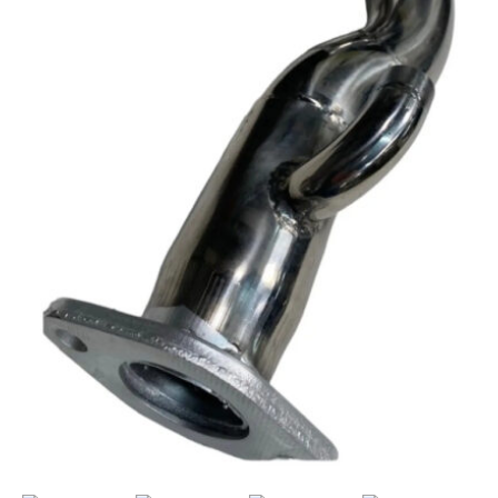
Para
Performance
quantidade