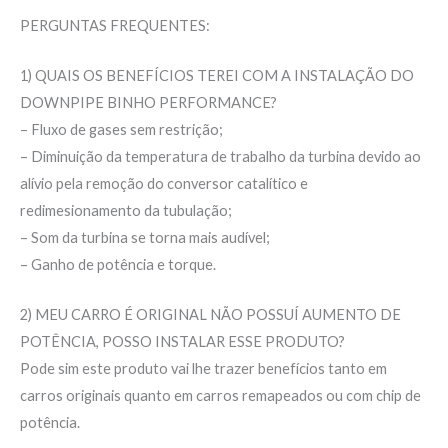
PERGUNTAS FREQUENTES:
1) QUAIS OS BENEFÍCIOS TEREI COM A INSTALAÇÃO DO
DOWNPIPE BINHO PERFORMANCE?
– Fluxo de gases sem restrição;
– Diminuição da temperatura de trabalho da turbina devido ao
alívio pela remoção do conversor catalítico e
redimesionamento da tubulação;
– Som da turbina se torna mais audível;
– Ganho de potência e torque.
2) MEU CARRO É ORIGINAL NÃO POSSUÍ AUMENTO DE
POTÊNCIA, POSSO INSTALAR ESSE PRODUTO?
Pode sim este produto vai lhe trazer benefícios tanto em
carros originais quanto em carros remapeados ou com chip de
potência.