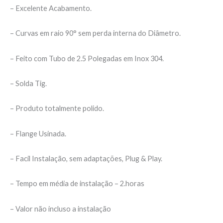
– Excelente Acabamento.
– Curvas em raio 90° sem perda interna do Diâmetro.
– Feito com Tubo de 2.5 Polegadas em Inox 304.
– Solda Tig.
– Produto totalmente polido.
– Flange Usinada.
– Facil Instalação, sem adaptações, Plug & Play.
– Tempo em média de instalação – 2.horas
– Valor não incluso a instalação