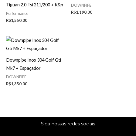
Tiguan 2.0 Tsi 211/200 + K&n
DOWNPIPE
R$
1,190.00
Performance
R$
1,550.00
Downpipe Inox 304 Golf Gti
Mk7 + Espaçador
DOWNPIPE
R$
1,350.00
Siga nossas redes sociais